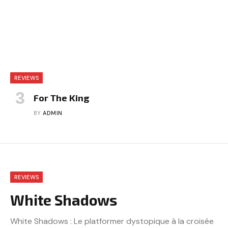
REVIEWS
For The King
BY
ADMIN
REVIEWS
White Shadows
White Shadows : Le platformer dystopique à la croisée