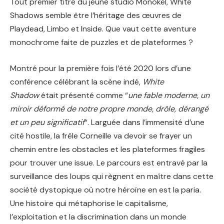
Tout premier titre du jeune studio Monokel, White
Shadows semble être l’héritage des œuvres de
Playdead, Limbo et Inside. Que vaut cette aventure
monochrome faite de puzzles et de plateformes ?
Montré pour la première fois l’été 2020 lors d’une
conférence célébrant la scène indé,
White
Shadow
était présenté comme “
une fable moderne, un
miroir déformé de notre propre monde, drôle, dérangé
et un peu significatif
“. Larguée dans l’immensité d’une
cité hostile, la frêle Corneille va devoir se frayer un
chemin entre les obstacles et les plateformes fragiles
pour trouver une issue. Le parcours est entravé par la
surveillance des loups qui règnent en maître dans cette
société dystopique où notre héroïne en est la paria.
Une histoire qui métaphorise le capitalisme,
l’exploitation et la discrimination dans un monde