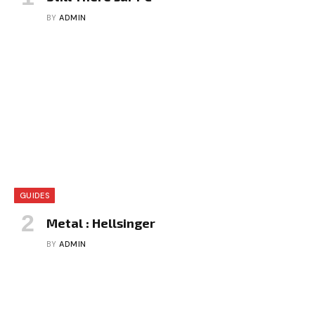
BY
ADMIN
GUIDES
Metal : Hellsinger
BY
ADMIN