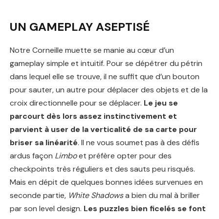
UN GAMEPLAY ASEPTISÉ
Notre Corneille muette se manie au cœur d’un
gameplay simple et intuitif. Pour se dépêtrer du pétrin
dans lequel elle se trouve, il ne suffit que d’un bouton
pour sauter, un autre pour déplacer des objets et de la
croix directionnelle pour se déplacer.
Le jeu se
parcourt dès lors assez instinctivement et
parvient à user de la verticalité de sa carte pour
briser sa linéarité
. Il ne vous soumet pas à des défis
ardus façon
Limbo
et préfère opter pour des
checkpoints très réguliers et des sauts peu risqués.
Mais en dépit de quelques bonnes idées survenues en
seconde partie,
White Shadows
a bien du mal à briller
par son level design.
Les puzzles bien ficelés se font