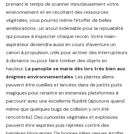
prenant le temps de scanner minutieusement votre
environnement et en récoltant des ressources
végétales, vous pourrez même l’étoffer de belles
améliorations ; un atout indéniable pour la rejouabilité
qui pousse à inspecter chaque recoin. Votre main-
aspirateur deviendra aussi en cours d’aventure un
canon à propulsion, utile pour activer des interrupteurs
à distance ou pour faire tomber des objets en
hauteur.
La panoplie se marie dès lors très bien aux
énigmes environnementales
. Les plantes aliens
peuvent être cueillies et lancées dans de petits puits
magiques pour renaître en immenses plateformes à
parcourir avec une excellente fluidité (ajoutons quand
même que quelques bugs de collision y ont été
rencontrés). Des curiosités végétales et explosives
peuvent être aspirées puis rejetées contre des
barrières bloquantes. De bonnes idées venues étoffer