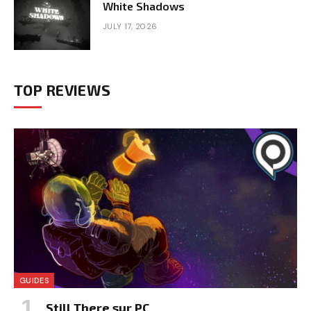
White Shadows
JULY 17, 2026
TOP REVIEWS
GUIDES
Still There sur PC