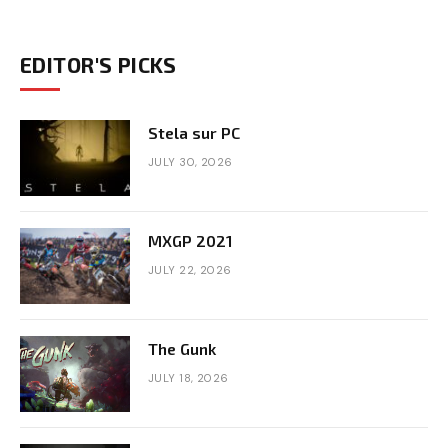
EDITOR'S PICKS
Stela sur PC
JULY 30, 2026
MXGP 2021
JULY 22, 2026
The Gunk
JULY 18, 2026