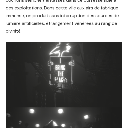
cochons semblent entassés dans ce qui ressemble à
des exploitations. Dans cette ville aux airs de fabrique
immense, on produit sans interruption des sources de
lumière artificielles, étrangement vénérées au rang de
divinité.