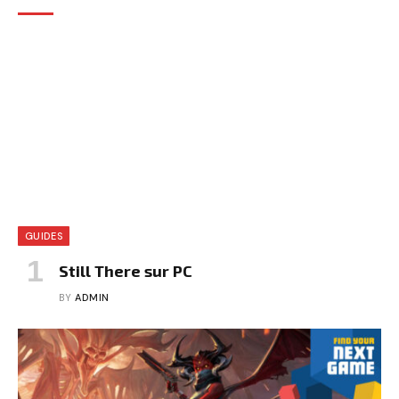
GUIDES
Still There sur PC
BY
ADMIN