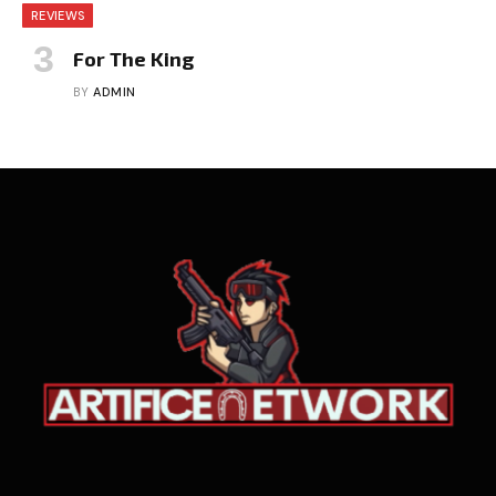
REVIEWS
For The King
BY
ADMIN