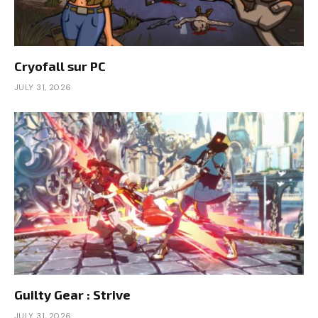
Cryofall sur PC
JULY 31, 2026
Guilty Gear : Strive
JULY 31, 2026