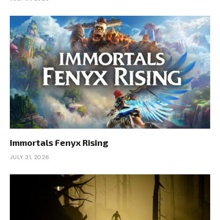
Immortals Fenyx Rising
JULY 31, 2026