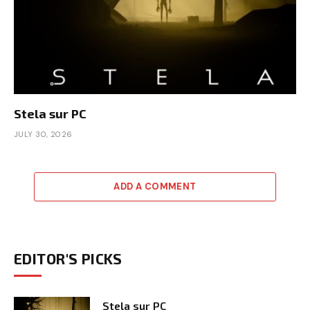
Stela sur PC
JULY 30, 2026
ADD A COMMENT
EDITOR'S PICKS
Stela sur PC