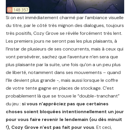
Si on est immédiatement charmé par l’ambiance visuelle
du titre, par le côté très mignon des dialogues, toujours
très positifs, Cozy Grove se révèle forcément très lent.
Les premiers jours ne seront pas les plus plaisants, à
l’instar de plusieurs de ses concurrents, mais à ceux qui
vont persévérer, sachez que l’aventure n’en sera que
plus plaisante par la suite, une fois qu’on a un peu plus
de liberté, notamment dans ses mouvements – quand
l’île devient plus grande -, mais aussi lorsque le coffre
de votre tente gagne en places de stockage. C’est
probablement là que se trouve le “double-tranchant”
du jeu :
si vous n’appréciez pas que certaines
choses soient bloquées intentionnellement un jour
pour vous faire revenir le lendemain (ou dès minuit
!), Cozy Grove n’est pas fait pour vous
. Et ceci,