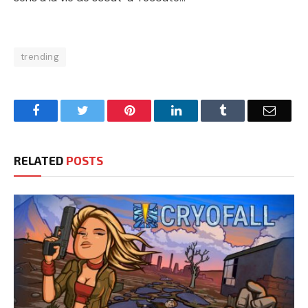
trending
Facebook
Twitter
Pinterest
LinkedIn
Tumblr
Email
RELATED
POSTS