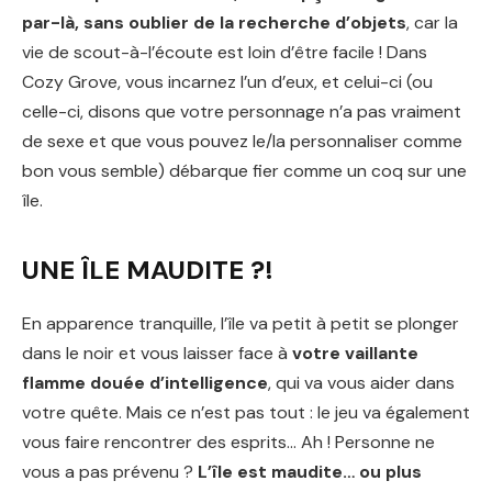
par-là, sans oublier de la recherche d’objets
, car la
vie de scout-à-l’écoute est loin d’être facile ! Dans
Cozy Grove, vous incarnez l’un d’eux, et celui-ci (ou
celle-ci, disons que votre personnage n’a pas vraiment
de sexe et que vous pouvez le/la personnaliser comme
bon vous semble) débarque fier comme un coq sur une
île.
UNE ÎLE MAUDITE ?!
En apparence tranquille, l’île va petit à petit se plonger
dans le noir et vous laisser face à
votre vaillante
flamme douée d’intelligence
, qui va vous aider dans
votre quête. Mais ce n’est pas tout : le jeu va également
vous faire rencontrer des esprits… Ah ! Personne ne
vous a pas prévenu ?
L’île est maudite… ou plus