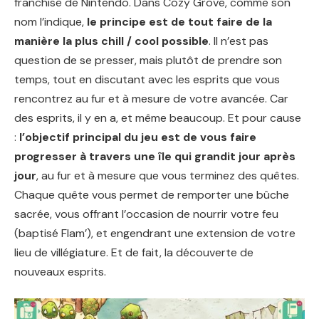
franchise de Nintendo. Dans Cozy Grove, comme son
nom l’indique,
le principe est de tout faire de la
manière la plus chill / cool possible
. Il n’est pas
question de se presser, mais plutôt de prendre son
temps, tout en discutant avec les esprits que vous
rencontrez au fur et à mesure de votre avancée. Car
des esprits, il y en a, et même beaucoup. Et pour cause
:
l’objectif principal du jeu est de vous faire
progresser à travers une île qui grandit jour après
jour
, au fur et à mesure que vous terminez des quêtes.
Chaque quête vous permet de remporter une bûche
sacrée, vous offrant l’occasion de nourrir votre feu
(baptisé Flam’), et engendrant une extension de votre
lieu de villégiature. Et de fait, la découverte de
nouveaux esprits.