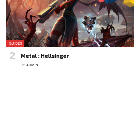
GUIDES
Metal : Hellsinger
BY
ADMIN