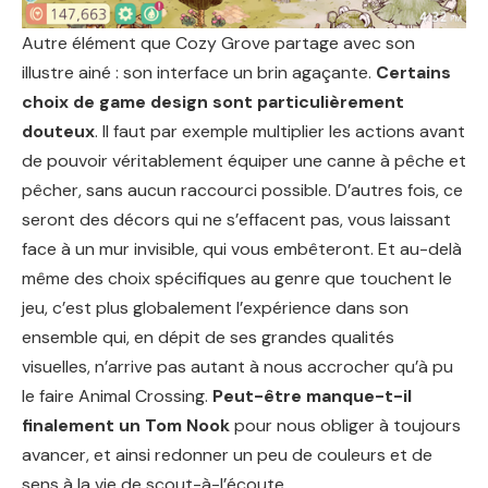
Autre élément que Cozy Grove partage avec son
illustre ainé : son interface un brin agaçante.
Certains
choix de game design sont particulièrement
douteux
. Il faut par exemple multiplier les actions avant
de pouvoir véritablement équiper une canne à pêche et
pêcher, sans aucun raccourci possible. D’autres fois, ce
seront des décors qui ne s’effacent pas, vous laissant
face à un mur invisible, qui vous embêteront. Et au-delà
même des choix spécifiques au genre que touchent le
jeu, c’est plus globalement l’expérience dans son
ensemble qui, en dépit de ses grandes qualités
visuelles, n’arrive pas autant à nous accrocher qu’à pu
le faire Animal Crossing.
Peut-être manque-t-il
finalement un Tom Nook
pour nous obliger à toujours
avancer, et ainsi redonner un peu de couleurs et de
sens à la vie de scout-à-l’écoute…