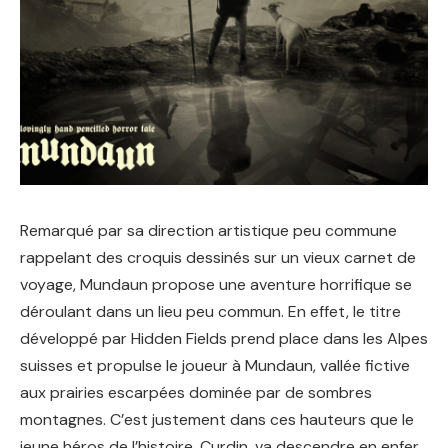
Remarqué par sa direction artistique peu commune
rappelant des croquis dessinés sur un vieux carnet de
voyage, Mundaun propose une aventure horrifique se
déroulant dans un lieu peu commun. En effet, le titre
développé par Hidden Fields prend place dans les Alpes
suisses et propulse le joueur à Mundaun, vallée fictive
aux prairies escarpées dominée par de sombres
montagnes. C’est justement dans ces hauteurs que le
jeune héros de l’histoire, Curdin, va descendre en enfer.