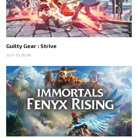
Guilty Gear : Strive
JULY 31, 2026