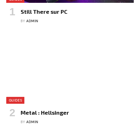
Still There sur PC
BY
ADMIN
GUIDES
Metal : Hellsinger
BY
ADMIN