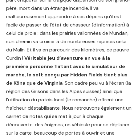
père, mort dans un étrange incendie. Il va
malheureusement apprendre à ses dépens qu’il est
facile de passer de l’état de chasseur (d’information) à
celui de proie : dans les prairies vallonnées de Mundan,
son chemin va croiser à de nombreuses reprises celui
du Malin. Et il va en parcourir des kilomètres, ce pauvre
Curdin !
Véritable jeu d’aventure en vue à la
première personne flirtant avec le simulateur de
marche, le soft conçu par Hidden Fields tient plus
de Kôna que de Virginia
. Son cadre peu vu à l’écran (la
région des Grisons dans les Alpes suisses) ainsi que
l’utilisation du patois local (le romanche) offrent une
fraîcheur déstabilisante. Nous retrouvons également un
carnet de notes qui se met à jour à chaque
découverte, des énigmes, un véhicule pour se déplacer
sur la carte, beaucoup de portes à ouvrir et une