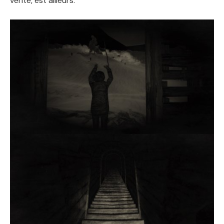
vérité, est ailleurs.