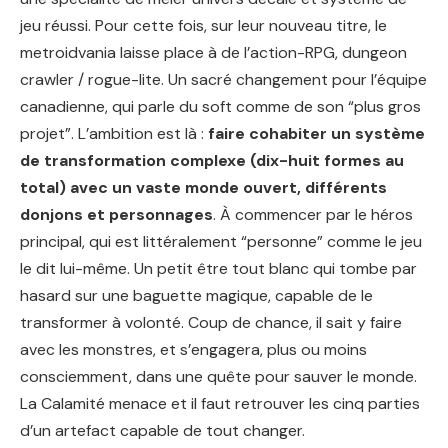
jeu réussi. Pour cette fois, sur leur nouveau titre, le
metroidvania laisse place à de l’action-RPG, dungeon
crawler / rogue-lite. Un sacré changement pour l’équipe
canadienne, qui parle du soft comme de son “plus gros
projet”. L’ambition est là :
faire cohabiter un système
de transformation complexe (dix-huit formes au
total) avec un vaste monde ouvert, différents
donjons et personnages
. À commencer par le héros
principal, qui est littéralement “personne” comme le jeu
le dit lui-même. Un petit être tout blanc qui tombe par
hasard sur une baguette magique, capable de le
transformer à volonté. Coup de chance, il sait y faire
avec les monstres, et s’engagera, plus ou moins
consciemment, dans une quête pour sauver le monde.
La Calamité menace et il faut retrouver les cinq parties
d’un artefact capable de tout changer.