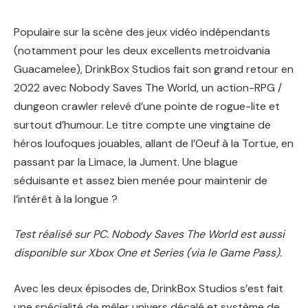
Populaire sur la scène des jeux vidéo indépendants
(notamment pour les deux excellents metroidvania
Guacamelee), DrinkBox Studios fait son grand retour en
2022 avec Nobody Saves The World, un action-RPG /
dungeon crawler relevé d’une pointe de rogue-lite et
surtout d’humour. Le titre compte une vingtaine de
héros loufoques jouables, allant de l’Oeuf à la Tortue, en
passant par la Limace, la Jument. Une blague
séduisante et assez bien menée pour maintenir de
l’intérêt à la longue ?
Test réalisé sur PC. Nobody Saves The World est aussi
disponible sur Xbox One et Series (via le Game Pass).
Avec les deux épisodes de, DrinkBox Studios s’est fait
une spécialité de mêler univers décalé et système de