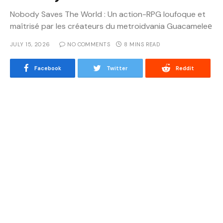
Nobody Saves The World : Un action-RPG loufoque et
maîtrisé par les créateurs du metroidvania Guacameleе
JULY 15, 2026
NO COMMENTS
8 MINS READ
Facebook
Twitter
Reddit