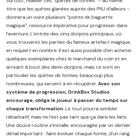
Surtout, réaliser ces “quêtes de formes” – au même
titre que les quêtes glanées auprès des PNJ d’ailleurs –
donnera un voire plusieurs “points de baguette
magique”, ressource impérative pour progresser dans
l’aventure. L’entrée des cinq donjons principaux, où
vous trouverez les parties du fameux artefact magique,
en requiert en nombre. Il est aussi possible d’en acheter
quelques exemplaires chez le marchand du coin et en
arrivant à bout des demi-donjons, mais ce sont en
particulier les quêtes de formes, beaucoup plus
nombreuses, qui servent à en récupérer.
Avec son
système de progression, DrinkBox Studios
encourage, oblige le joueur à passer du temps sur
chaque transformation
. Le tout pourra sembler
rébarbatif, mais ne l’est pas tant que ça dans les faits.
Une douce routine s’installe, encouragée par un dernier
détail important : faire évoluer chaque forme, d’un rang