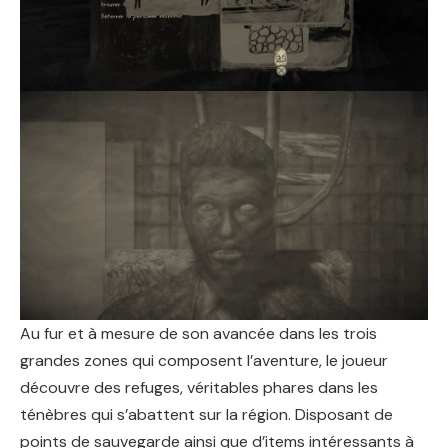
Au fur et à mesure de son avancée dans les trois
grandes zones qui composent l’aventure, le joueur
découvre des refuges, véritables phares dans les
ténèbres qui s’abattent sur la région. Disposant de
points de sauvegarde ainsi que d’items intéressants à