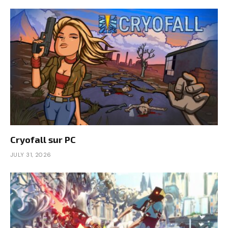
Cryofall sur PC
JULY 31, 2026