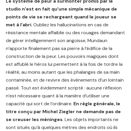
Le système de peur à surmonter promis par le
studio n’est en fait qu’une simple mécanique de
points de vie se rechargeant quand le joueur se
met à l’abri
. Oubliez les hallucinations en cas de
résistance mentale affaiblie ou des rouages demandant
de gérer intelligemment son angoisse, Mundaun
n’apporte finalement pas sa pierre à l’édifice de la
construction de la peur. Les pouvoirs magiques dont
est affublé le héros lui permettent à la fois de tordre la
réalité, au moins autant que les phalanges de sa main
contaminée, et de revivre des événements d’un lointain
passé. Tout est évidemment scripté : aucune réflexion
n’est nécessaire quant à la manière d’utiliser une
capacité qui sort de l’ordinaire.
En règle générale, le
titre conçu par Michel Ziegler ne demande pas de
se creuser les méninges
. Les objets importants ne
sont situés qu’à quelques mètres des endroits où ils