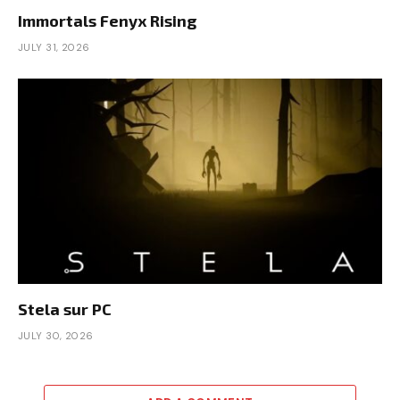
Immortals Fenyx Rising
JULY 31, 2026
Stela sur PC
JULY 30, 2026