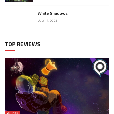
White Shadows
JULY 17, 2026
TOP REVIEWS
GUIDES