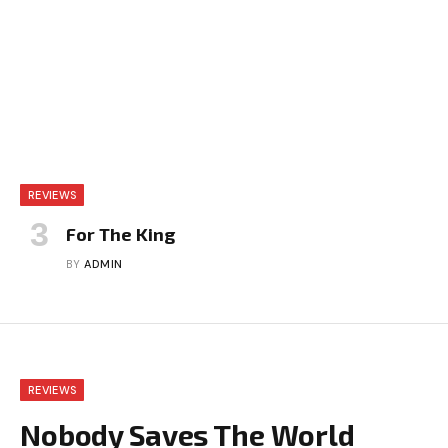
REVIEWS
For The King
BY
ADMIN
REVIEWS
Nobody Saves The World