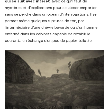
qui se suit avec intérêt
, avec ce qu’il faut de
mystères et d’explications pour se laisser emporter
sans se perdre dans un océan d’interrogations. Il se
permet même quelques ruptures de ton, par
l’intermédiaire d’une chèvre bavarde ou d’un homme
enfermé dans les cabinets capable de rétablir le
courant… en échange d’un peu de papier toilette.