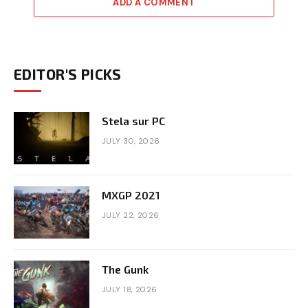
ADD A COMMENT
EDITOR'S PICKS
Stela sur PC
JULY 30, 2026
MXGP 2021
JULY 22, 2026
The Gunk
JULY 18, 2026