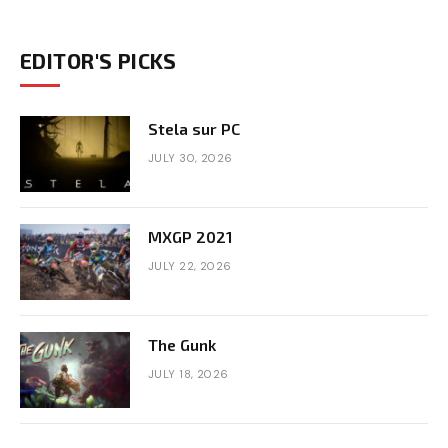
EDITOR'S PICKS
Stela sur PC
JULY 30, 2026
MXGP 2021
JULY 22, 2026
The Gunk
JULY 18, 2026