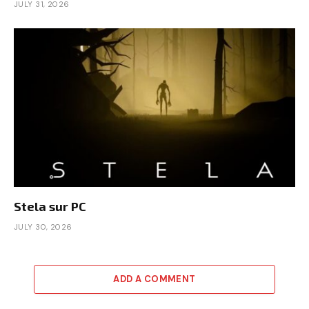
JULY 31, 2026
Stela sur PC
JULY 30, 2026
ADD A COMMENT