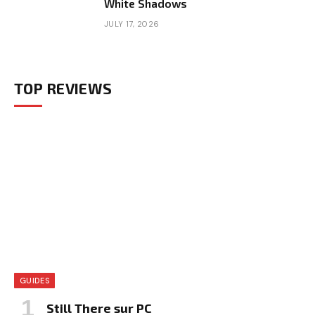
White Shadows
JULY 17, 2026
TOP REVIEWS
GUIDES
Still There sur PC