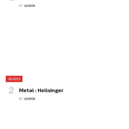
BY
ADMIN
GUIDES
Metal : Hellsinger
BY
ADMIN