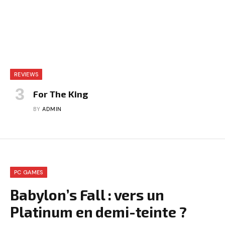
REVIEWS
For The King
BY
ADMIN
PC GAMES
Babylon’s Fall : vers un
Platinum en demi-teinte ?