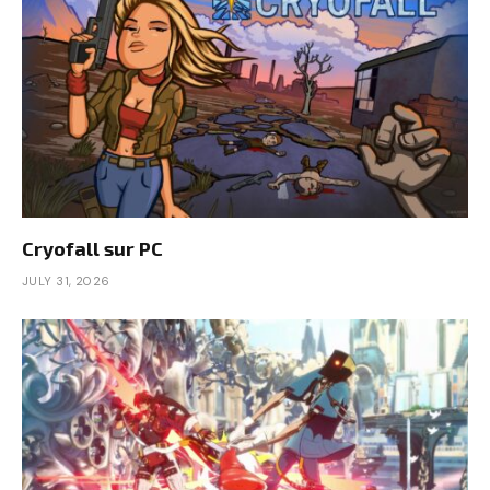
Cryofall sur PC
JULY 31, 2026