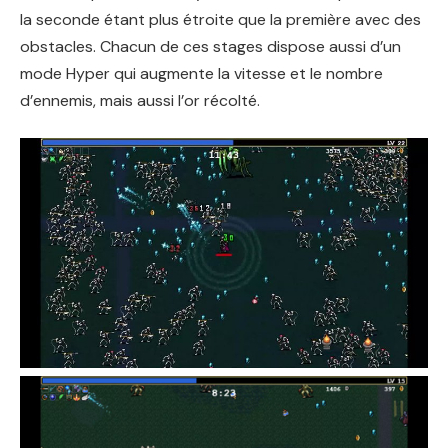
la seconde étant plus étroite que la première avec des
obstacles. Chacun de ces stages dispose aussi d’un
mode Hyper qui augmente la vitesse et le nombre
d’ennemis, mais aussi l’or récolté.