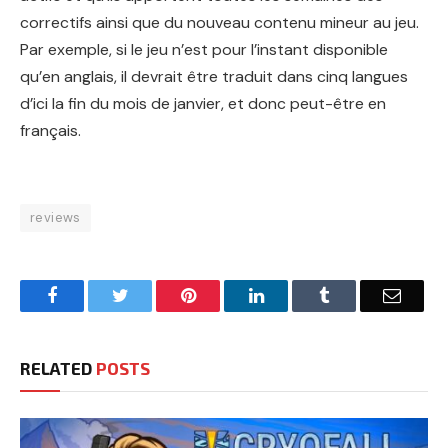
correctifs ainsi que du nouveau contenu mineur au jeu.
Par exemple, si le jeu n’est pour l’instant disponible
qu’en anglais, il devrait être traduit dans cinq langues
d’ici la fin du mois de janvier, et donc peut-être en
français.
reviews
Facebook
Twitter
Pinterest
LinkedIn
Tumblr
Email
RELATED
POSTS