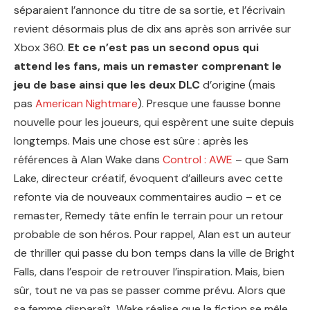
séparaient l’annonce du titre de sa sortie, et l’écrivain
revient désormais plus de dix ans après son arrivée sur
Xbox 360.
Et ce n’est pas un second opus qui
attend les fans, mais un remaster comprenant le
jeu de base ainsi que les deux DLC
d’origine (mais
pas
American Nightmare
). Presque une fausse bonne
nouvelle pour les joueurs, qui espèrent une suite depuis
longtemps. Mais une chose est sûre : après les
références à Alan Wake dans
Control : AWE
– que Sam
Lake, directeur créatif, évoquent d’ailleurs avec cette
refonte via de nouveaux commentaires audio – et ce
remaster, Remedy tâte enfin le terrain pour un retour
probable de son héros. Pour rappel, Alan est un auteur
de thriller qui passe du bon temps dans la ville de Bright
Falls, dans l’espoir de retrouver l’inspiration. Mais, bien
sûr, tout ne va pas se passer comme prévu. Alors que
sa femme disparaît, Wake réalise que la fiction se mêle