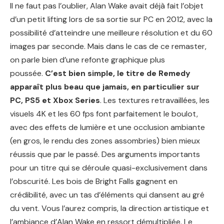
Il ne faut pas l’oublier, Alan Wake avait déjà fait l’objet
d’un petit lifting lors de sa sortie sur PC en 2012, avec la
possibilité d’atteindre une meilleure résolution et du 60
images par seconde. Mais dans le cas de ce remaster,
on parle bien d’une refonte graphique plus
poussée.
C’est bien simple, le titre de Remedy
apparaît plus beau que jamais, en particulier sur
PC, PS5 et Xbox Series
. Les textures retravaillées, les
visuels 4K et les 60 fps font parfaitement le boulot,
avec des effets de lumière et une occlusion ambiante
(en gros, le rendu des zones assombries) bien mieux
réussis que par le passé. Des arguments importants
pour un titre qui se déroule quasi-exclusivement dans
l’obscurité. Les bois de Bright Falls gagnent en
crédibilité, avec un tas d’éléments qui dansent au gré
du vent. Vous l’aurez compris, la direction artistique et
l’ambiance d’Alan Wake en ressort démultipliée. Le