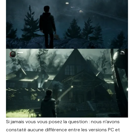
Si jamais vous vous posez la question : nous n’avons
constaté aucune différence entre les versions PC et