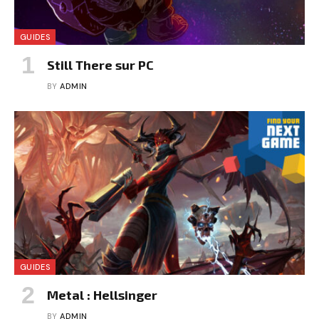
GUIDES
Still There sur PC
BY
ADMIN
GUIDES
Metal : Hellsinger
BY
ADMIN