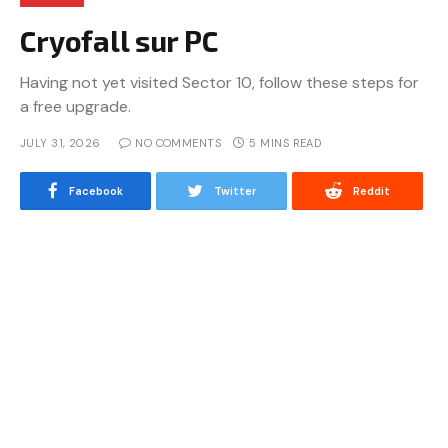
Cryofall sur PC
Having not yet visited Sector 10, follow these steps for
a free upgrade.
JULY 31, 2026
NO COMMENTS
5 MINS READ
Facebook
Twitter
Reddit