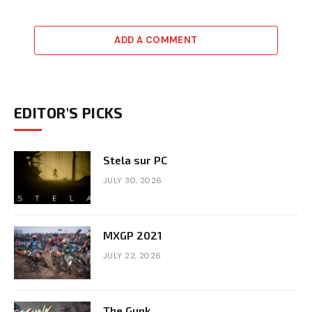
ADD A COMMENT
EDITOR'S PICKS
Stela sur PC
JULY 30, 2026
MXGP 2021
JULY 22, 2026
The Gunk