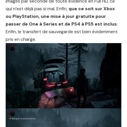
images par seconde de toute évidence en Full HD, ce
qui n’est déjà pas si mal. Enfin,
que ce soit sur Xbox
ou PlayStation, une mise à jour gratuite pour
passer de One à Series et de PS4 à PS5 est inclus
.
Enfin, le transfert de sauvegarde est bien évidemment
pris en charge.