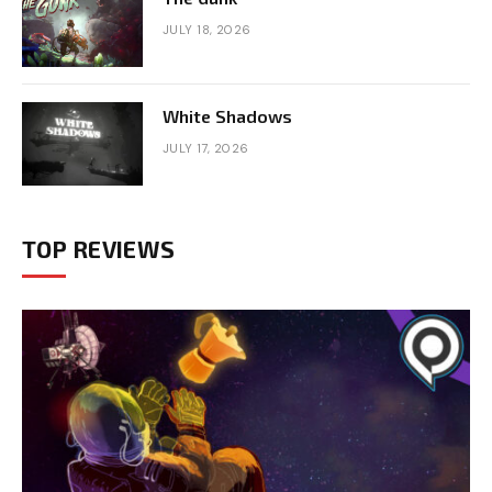
JULY 18, 2026
White Shadows
JULY 17, 2026
TOP REVIEWS