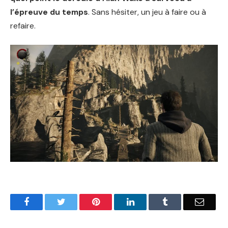
l’épreuve du temps
. Sans hésiter, un jeu à faire ou à
refaire.
Facebook
Twitter
Pinterest
LinkedIn
Tumblr
Email