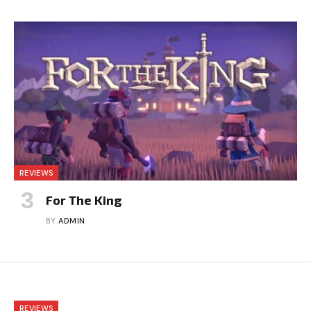
REVIEWS
For The King
BY
ADMIN
REVIEWS