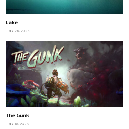
Lake
JULY 25, 2026
The Gunk
JULY 18, 2026