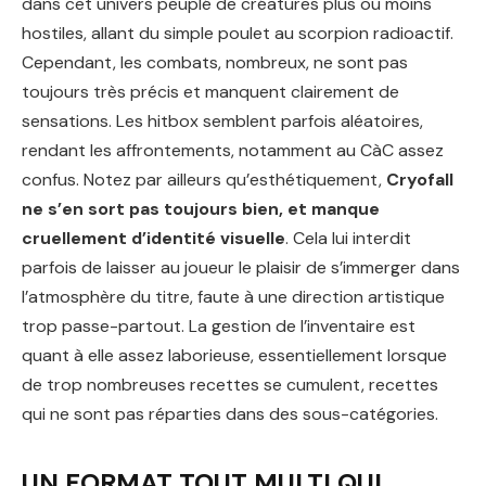
dans cet univers peuplé de créatures plus ou moins
hostiles, allant du simple poulet au scorpion radioactif.
Cependant, les combats, nombreux, ne sont pas
toujours très précis et manquent clairement de
sensations. Les hitbox semblent parfois aléatoires,
rendant les affrontements, notamment au CàC assez
confus. Notez par ailleurs qu’esthétiquement,
Cryofall
ne s’en sort pas toujours bien, et manque
cruellement d’identité visuelle
. Cela lui interdit
parfois de laisser au joueur le plaisir de s’immerger dans
l’atmosphère du titre, faute à une direction artistique
trop passe-partout. La gestion de l’inventaire est
quant à elle assez laborieuse, essentiellement lorsque
de trop nombreuses recettes se cumulent, recettes
qui ne sont pas réparties dans des sous-catégories.
UN FORMAT TOUT MULTI QUI