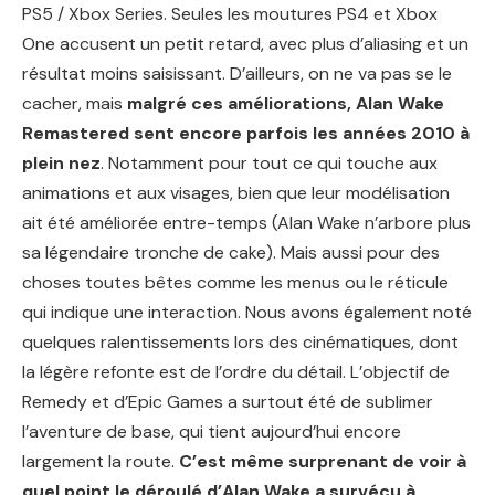
PS5 / Xbox Series. Seules les moutures PS4 et Xbox
One accusent un petit retard, avec plus d’aliasing et un
résultat moins saisissant. D’ailleurs, on ne va pas se le
cacher, mais
malgré ces améliorations, Alan Wake
Remastered sent encore parfois les années 2010 à
plein nez
. Notamment pour tout ce qui touche aux
animations et aux visages, bien que leur modélisation
ait été améliorée entre-temps (Alan Wake n’arbore plus
sa légendaire tronche de cake). Mais aussi pour des
choses toutes bêtes comme les menus ou le réticule
qui indique une interaction. Nous avons également noté
quelques ralentissements lors des cinématiques, dont
la légère refonte est de l’ordre du détail. L’objectif de
Remedy et d’Epic Games a surtout été de sublimer
l’aventure de base, qui tient aujourd’hui encore
largement la route.
C’est même surprenant de voir à
quel point le déroulé d’Alan Wake a survécu à