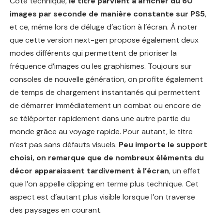
Côté technique,
le titre parvient à afficher du 60
images par seconde de manière constante sur PS5
,
et ce, même lors de déluge d’action à l’écran. À noter
que cette version next-gen propose également deux
modes différents qui permettent de prioriser la
fréquence d’images ou les graphismes. Toujours sur
consoles de nouvelle génération, on profite également
de temps de chargement instantanés qui permettent
de démarrer immédiatement un combat ou encore de
se téléporter rapidement dans une autre partie du
monde grâce au voyage rapide. Pour autant, le titre
n’est pas sans défauts visuels.
Peu importe le support
choisi, on remarque que de nombreux éléments du
décor apparaissent tardivement à l’écran
, un effet
que l’on appelle clipping en terme plus technique. Cet
aspect est d’autant plus visible lorsque l’on traverse
des paysages en courant.