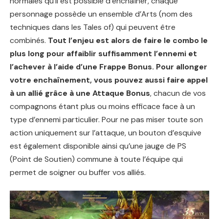
normales qu’il est possible d’enchaîner, chaque
personnage possède un ensemble d’Arts (nom des
techniques dans les Tales of) qui peuvent être
combinés.
Tout l’enjeu est alors de faire le combo le
plus long pour affaiblir suffisamment l’ennemi et
l’achever à l’aide d’une Frappe Bonus. Pour allonger
votre enchaînement, vous pouvez aussi faire appel
à un allié grâce à une Attaque Bonus
, chacun de vos
compagnons étant plus ou moins efficace face à un
type d’ennemi particulier. Pour ne pas miser toute son
action uniquement sur l’attaque, un bouton d’esquive
est également disponible ainsi qu’une jauge de PS
(Point de Soutien) commune à toute l’équipe qui
permet de soigner ou buffer vos alliés.