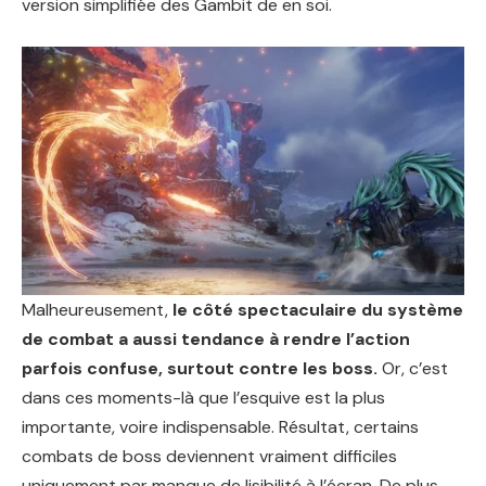
version simplifiée des Gambit de en soi.
Malheureusement,
le côté spectaculaire du système
de combat a aussi tendance à rendre l’action
parfois confuse, surtout contre les boss.
Or, c’est
dans ces moments-là que l’esquive est la plus
importante, voire indispensable. Résultat, certains
combats de boss deviennent vraiment difficiles
uniquement par manque de lisibilité à l’écran. De plus,