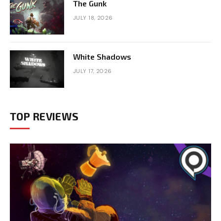
The Gunk
JULY 18, 2026
White Shadows
JULY 17, 2026
TOP REVIEWS