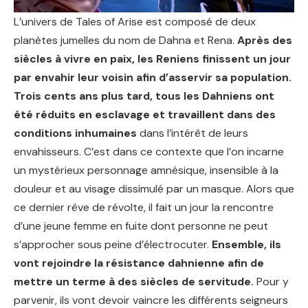
L’univers de Tales of Arise est composé de deux
planètes jumelles du nom de Dahna et Rena.
Après des
siècles à vivre en paix, les Reniens finissent un jour
par envahir leur voisin afin d’asservir sa population.
Trois cents ans plus tard, tous les Dahniens ont
été réduits en esclavage et travaillent dans des
conditions inhumaines
dans l’intérêt de leurs
envahisseurs. C’est dans ce contexte que l’on incarne
un mystérieux personnage amnésique, insensible à la
douleur et au visage dissimulé par un masque. Alors que
ce dernier rêve de révolte, il fait un jour la rencontre
d’une jeune femme en fuite dont personne ne peut
s’approcher sous peine d’électrocuter.
Ensemble, ils
vont rejoindre la résistance dahnienne afin de
mettre un terme à des siècles de servitude.
Pour y
parvenir, ils vont devoir vaincre les différents seigneurs