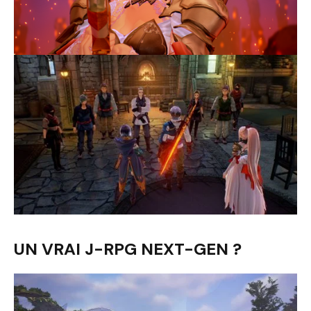
UN VRAI J-RPG NEXT-GEN ?