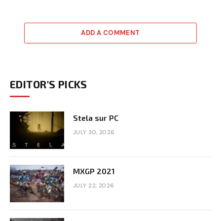
ADD A COMMENT
EDITOR'S PICKS
Stela sur PC
JULY 30, 2026
MXGP 2021
JULY 22, 2026