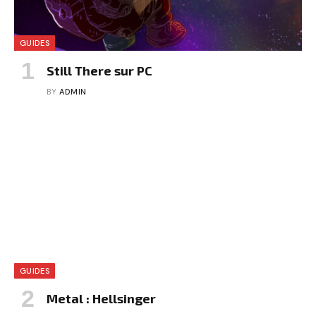
GUIDES
Still There sur PC
BY
ADMIN
GUIDES
Metal : Hellsinger