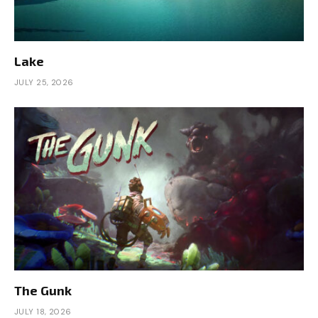
Lake
JULY 25, 2026
The Gunk
JULY 18, 2026