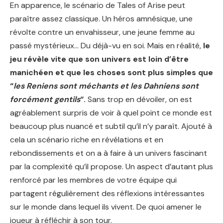
En apparence, le scénario de Tales of Arise peut
paraître assez classique. Un héros amnésique, une
révolte contre un envahisseur, une jeune femme au
passé mystérieux… Du déjà-vu en soi. Mais en réalité,
le
jeu révèle vite que son univers est loin d’être
manichéen et que les choses sont plus simples que
“
les Reniens sont méchants et les Dahniens sont
forcément gentils
“.
Sans trop en dévoiler, on est
agréablement surpris de voir à quel point ce monde est
beaucoup plus nuancé et subtil qu’il n’y paraît. Ajouté à
cela un scénario riche en révélations et en
rebondissements et on a à faire à un univers fascinant
par la complexité qu’il propose. Un aspect d’autant plus
renforcé par les membres de votre équipe qui
partagent régulièrement des réflexions intéressantes
sur le monde dans lequel ils vivent. De quoi amener le
joueur à réfléchir à son tour.